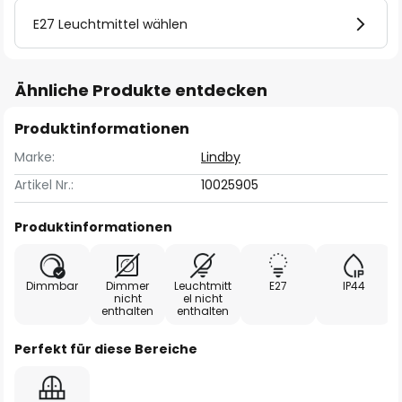
E27 Leuchtmittel wählen
Ähnliche Produkte entdecken
Produktinformationen
Marke:
Lindby
Artikel Nr.:
10025905
Produktinformationen
Dimmbar
Dimmer
Leuchtmitt
E27
IP44
nicht
el nicht
enthalten
enthalten
Perfekt für diese Bereiche