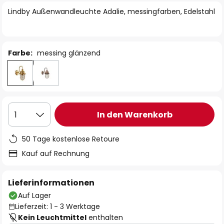
springen
Lindby Außenwandleuchte Adalie, messingfarben, Edelstahl
Farbe:
messing glänzend
In den Warenkorb
1
50 Tage kostenlose Retoure
Kauf auf Rechnung
Lieferinformationen
Auf Lager
Lieferzeit: 1 - 3 Werktage
Kein Leuchtmittel
enthalten