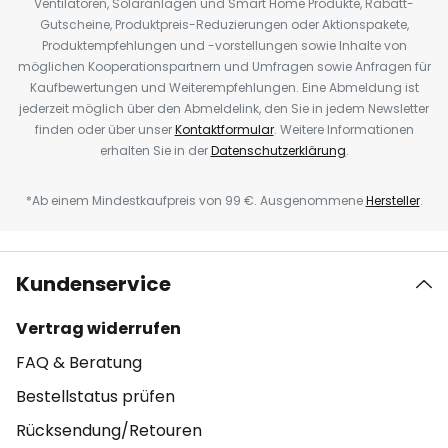
Ventilatoren, Solaranlagen und Smart Home Produkte, Rabatt-
Gutscheine, Produktpreis-Reduzierungen oder Aktionspakete,
Produktempfehlungen und -vorstellungen sowie Inhalte von
möglichen Kooperationspartnern und Umfragen sowie Anfragen für
Kaufbewertungen und Weiterempfehlungen. Eine Abmeldung ist
jederzeit möglich über den Abmeldelink, den Sie in jedem Newsletter
finden oder über unser
Kontaktformular
. Weitere Informationen
erhalten Sie in der
Datenschutzerklärung
.
*Ab einem Mindestkaufpreis von 99 €. Ausgenommene
Hersteller
.
Kundenservice
Vertrag widerrufen
FAQ & Beratung
Bestellstatus prüfen
Rücksendung/Retouren