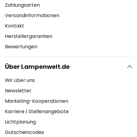
Zahlungsarten
Versandinformationen
Kontakt
Herstellergarantien
Bewertungen
Über Lampenwelt.de
Wir über uns
Newsletter
Marketing-Kooperationen
Karriere
|
Stellenangebote
Lichtplanung
Gutscheincodes