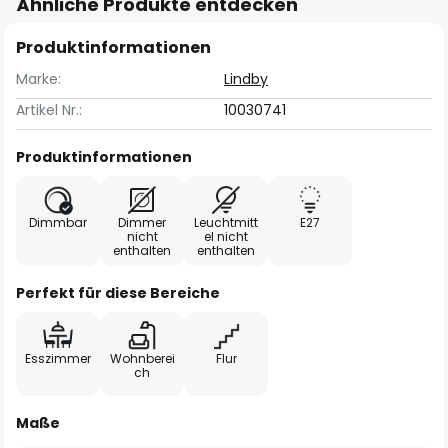
Ähnliche Produkte entdecken
Produktinformationen
Marke:
Lindby
Artikel Nr.:
10030741
Produktinformationen
Dimmbar
Dimmer
Leuchtmitt
E27
nicht
el nicht
enthalten
enthalten
Perfekt für diese Bereiche
Esszimmer
Wohnberei
Flur
ch
Maße