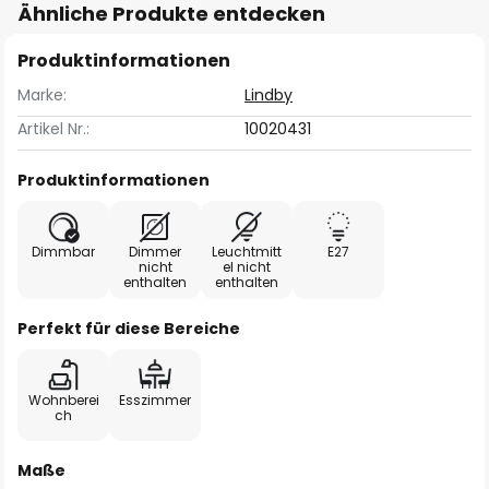
Ähnliche Produkte entdecken
Produktinformationen
Marke:
Lindby
Artikel Nr.:
10020431
Produktinformationen
Dimmbar
Dimmer
Leuchtmitt
E27
nicht
el nicht
enthalten
enthalten
Perfekt für diese Bereiche
Wohnberei
Esszimmer
ch
Maße