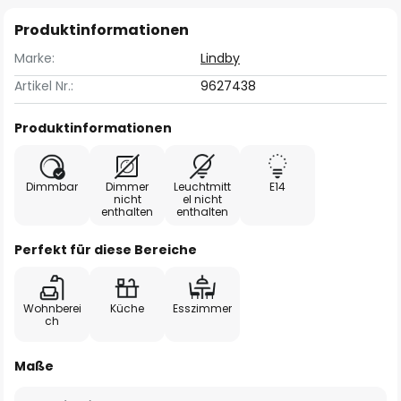
Produktinformationen
Marke:
Lindby
Artikel Nr.:
9627438
Produktinformationen
Dimmbar
Dimmer
Leuchtmitt
E14
nicht
el nicht
enthalten
enthalten
Perfekt für diese Bereiche
Wohnberei
Küche
Esszimmer
ch
Maße