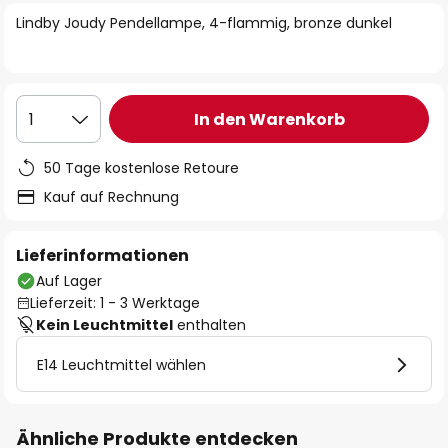
springen
Lindby Joudy Pendellampe, 4-flammig, bronze dunkel
In den Warenkorb
1
50 Tage kostenlose Retoure
Kauf auf Rechnung
Lieferinformationen
Auf Lager
Lieferzeit: 1 - 3 Werktage
Kein Leuchtmittel
enthalten
E14 Leuchtmittel wählen
Ähnliche Produkte entdecken