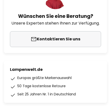
Wünschen Sie eine Beratung?
Unsere Experten stehen Ihnen zur Verfügung.
Kontaktieren Sie uns
Lampenwelt.de
Europas größte Markenauswahl
50 Tage kostenlose Retoure
Seit 25 Jahren Nr. 1 in Deutschland