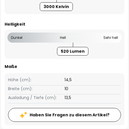
3000 Kelvin
Helligkeit
Dunkel
Hell
Sehr hell
520 Lumen
Maße
Höhe (cm):
14,5
Breite (cm):
10
Ausladung / Tiefe (cm):
13,5
Haben Sie Fragen zu diesem Artikel?