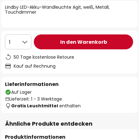
springen
Lindby LED-Akku-Wandleuchte Agit, weiß, Metall,
Touchdimmer
In den Warenkorb
1
50 Tage kostenlose Retoure
Kauf auf Rechnung
Lieferinformationen
Auf Lager
Lieferzeit: 1 - 3 Werktage
Gratis Leuchtmittel
enthalten
Ähnliche Produkte entdecken
Produktinformationen