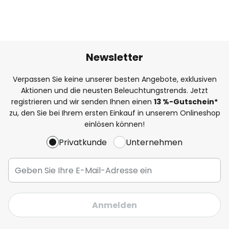
Newsletter
Verpassen Sie keine unserer besten Angebote, exklusiven
Aktionen und die neusten Beleuchtungstrends. Jetzt
registrieren und wir senden Ihnen einen
13
%
-Gutschein*
zu, den Sie bei Ihrem ersten Einkauf in unserem Onlineshop
einlösen können!
Privatkunde
Unternehmen
Anmelden