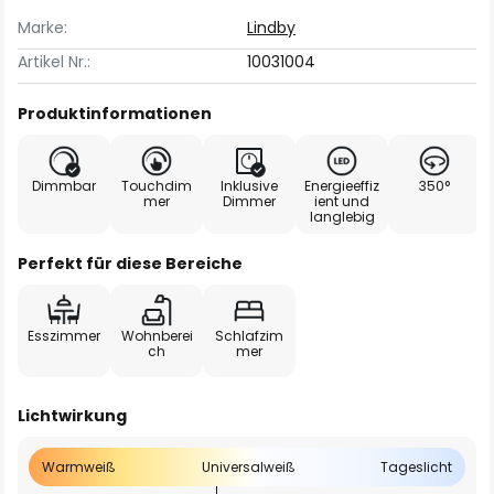
Marke:
Lindby
Artikel Nr.:
10031004
Produktinformationen
Dimmbar
Touchdim
Inklusive
Energieeffiz
350°
mer
Dimmer
ient und
langlebig
Perfekt für diese Bereiche
Esszimmer
Wohnberei
Schlafzim
ch
mer
Lichtwirkung
Warmweiß
Universalweiß
Tageslicht