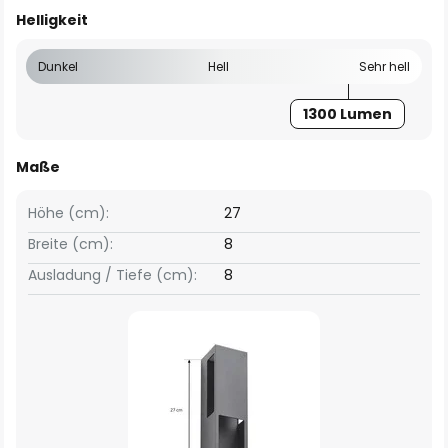
Helligkeit
Dunkel
Hell
Sehr hell
1300 Lumen
Maße
Höhe (cm):
27
Breite (cm):
8
Ausladung / Tiefe (cm):
8