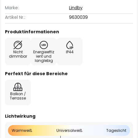
Marke:
Lindby
Artikel Nr.:
9630039
Produktinformationen
Nicht
Energieeffiz
IP44
dimmbar
ient und
langlebig
Perfekt für diese Bereiche
Balkon /
Terrasse
Lichtwirkung
Warmweiß
Universalweiß
Tageslicht