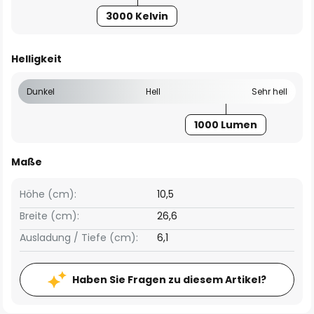
3000 Kelvin
Helligkeit
Dunkel
Hell
Sehr hell
1000 Lumen
Maße
Höhe (cm):
10,5
Breite (cm):
26,6
Ausladung / Tiefe (cm):
6,1
Haben Sie Fragen zu diesem Artikel?