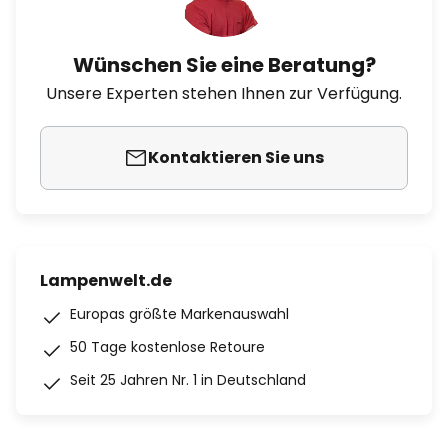
Wünschen Sie eine Beratung?
Unsere Experten stehen Ihnen zur Verfügung.
Kontaktieren Sie uns
Lampenwelt.de
Europas größte Markenauswahl
50 Tage kostenlose Retoure
Seit 25 Jahren Nr. 1 in Deutschland