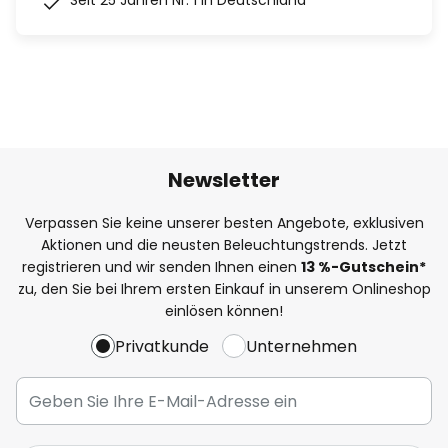
Seit 25 Jahren Nr. 1 in Deutschland
Newsletter
Verpassen Sie keine unserer besten Angebote, exklusiven
Aktionen und die neusten Beleuchtungstrends. Jetzt
registrieren und wir senden Ihnen einen
13
%
-Gutschein*
zu, den Sie bei Ihrem ersten Einkauf in unserem Onlineshop
einlösen können!
Privatkunde
Unternehmen