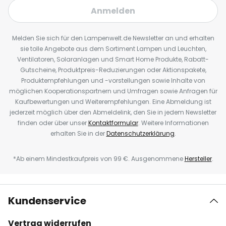
Anmelden
Melden Sie sich für den Lampenwelt.de Newsletter an und erhalten
sie tolle Angebote aus dem Sortiment Lampen und Leuchten,
Ventilatoren, Solaranlagen und Smart Home Produkte, Rabatt-
Gutscheine, Produktpreis-Reduzierungen oder Aktionspakete,
Produktempfehlungen und -vorstellungen sowie Inhalte von
möglichen Kooperationspartnern und Umfragen sowie Anfragen für
Kaufbewertungen und Weiterempfehlungen. Eine Abmeldung ist
jederzeit möglich über den Abmeldelink, den Sie in jedem Newsletter
finden oder über unser
Kontaktformular
. Weitere Informationen
erhalten Sie in der
Datenschutzerklärung
.
*Ab einem Mindestkaufpreis von 99 €. Ausgenommene
Hersteller
.
Kundenservice
Vertrag widerrufen