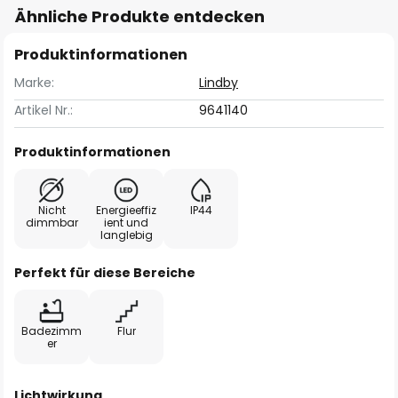
Ähnliche Produkte entdecken
Produktinformationen
Marke:
Lindby
Artikel Nr.:
9641140
Produktinformationen
Nicht
Energieeffiz
IP44
dimmbar
ient und
langlebig
Perfekt für diese Bereiche
Badezimm
Flur
er
Lichtwirkung