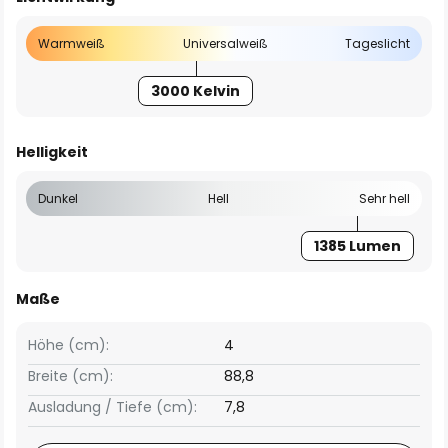
Warmweiß
Universalweiß
Tageslicht
3000 Kelvin
Helligkeit
Dunkel
Hell
Sehr hell
1385 Lumen
Maße
Höhe (cm):
4
Breite (cm):
88,8
Ausladung / Tiefe (cm):
7,8