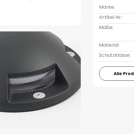
Marke:
Artikel Nr.:
Maße:
Material:
Schutzklasse:
Alle Pro