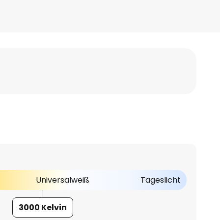
Universalweiß
Tageslicht
3000 Kelvin