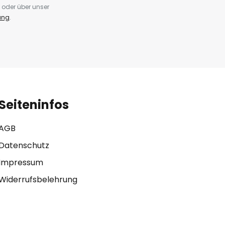
 oder über unser
ung
.
Seiteninfos
AGB
Datenschutz
Impressum
Widerrufsbelehrung