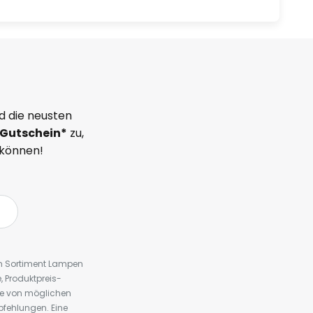
d die neusten
Gutschein*
zu,
 können!
em Sortiment Lampen
 Produktpreis-
te von möglichen
fehlungen. Eine