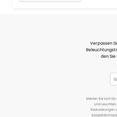
Verpassen Si
Beleuchtungstr
den Sie
Melden Sie sich fü
und Leuchten,
Reduzierungen o
Kooperationspa