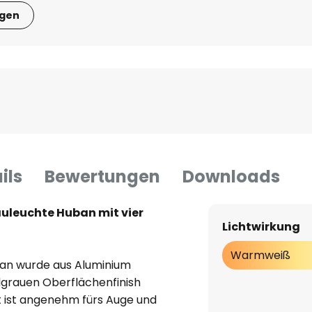
igen
ils
Bewertungen
Downloads
leuchte Huban mit vier
Lichtwirkung
Warmweiß
an wurde aus Aluminium
lgrauen Oberflächenfinish
 ist angenehm fürs Auge und