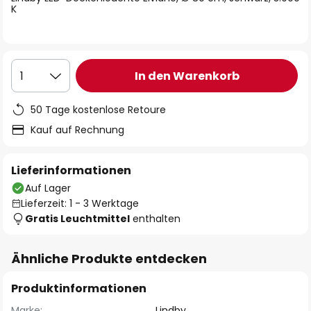
K
In den Warenkorb
1
50 Tage kostenlose Retoure
Kauf auf Rechnung
Lieferinformationen
Auf Lager
Lieferzeit: 1 - 3 Werktage
Gratis Leuchtmittel
enthalten
Ähnliche Produkte entdecken
Produktinformationen
Marke:
Lindby