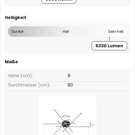
Helligkeit
Dunkel
Hell
Sehr hell
5330 Lumen
Maße
Höhe (cm):
9
Durchmesser (cm):
80