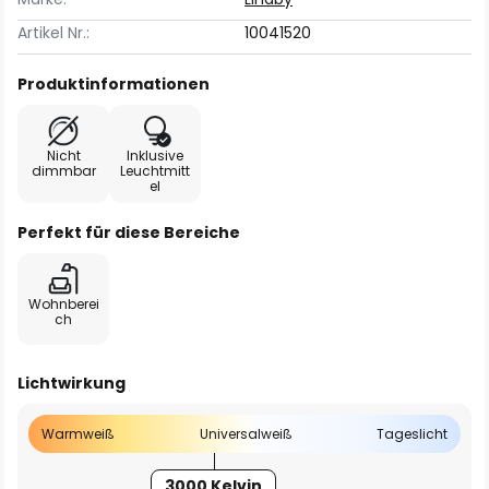
Artikel Nr.:
10041520
Produktinformationen
Nicht
Inklusive
dimmbar
Leuchtmitt
el
Perfekt für diese Bereiche
Wohnberei
ch
Lichtwirkung
Warmweiß
Universalweiß
Tageslicht
3000 Kelvin