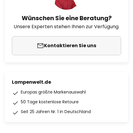
Wünschen Sie eine Beratung?
Unsere Experten stehen Ihnen zur Verfügung.
Kontaktieren Sie uns
Lampenwelt.de
Europas größte Markenauswahl
50 Tage kostenlose Retoure
Seit 25 Jahren Nr. 1 in Deutschland