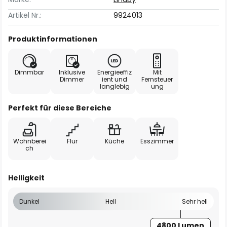
Artikel Nr.:
9924013
Produktinformationen
Dimmbar
Inklusive
Energieeffiz
Mit
Dimmer
ient und
Fernsteuer
langlebig
ung
Perfekt für diese Bereiche
Wohnberei
Flur
Küche
Esszimmer
ch
Helligkeit
Dunkel
Hell
Sehr hell
4800 Lumen