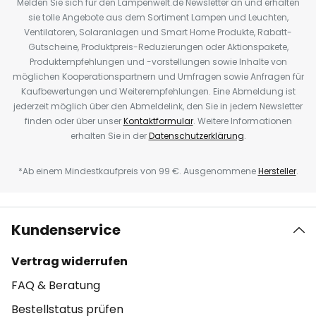
Melden Sie sich für den Lampenwelt.de Newsletter an und erhalten
sie tolle Angebote aus dem Sortiment Lampen und Leuchten,
Ventilatoren, Solaranlagen und Smart Home Produkte, Rabatt-
Gutscheine, Produktpreis-Reduzierungen oder Aktionspakete,
Produktempfehlungen und -vorstellungen sowie Inhalte von
möglichen Kooperationspartnern und Umfragen sowie Anfragen für
Kaufbewertungen und Weiterempfehlungen. Eine Abmeldung ist
jederzeit möglich über den Abmeldelink, den Sie in jedem Newsletter
finden oder über unser
Kontaktformular
. Weitere Informationen
erhalten Sie in der
Datenschutzerklärung
.
*Ab einem Mindestkaufpreis von 99 €. Ausgenommene
Hersteller
.
Kundenservice
Vertrag widerrufen
FAQ & Beratung
Bestellstatus prüfen