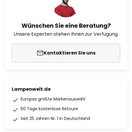
Wünschen Sie eine Beratung?
Unsere Experten stehen Ihnen zur Verfügung.
Kontaktieren Sie uns
Lampenwelt.de
Europas größte Markenauswahl
50 Tage kostenlose Retoure
Seit 25 Jahren Nr. 1 in Deutschland