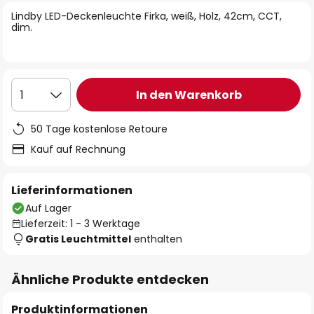
springen
Lindby LED-Deckenleuchte Firka, weiß, Holz, 42cm, CCT,
dim.
In den Warenkorb
1
50 Tage kostenlose Retoure
Kauf auf Rechnung
Lieferinformationen
Auf Lager
Lieferzeit: 1 - 3 Werktage
Gratis Leuchtmittel
enthalten
Ähnliche Produkte entdecken
Produktinformationen