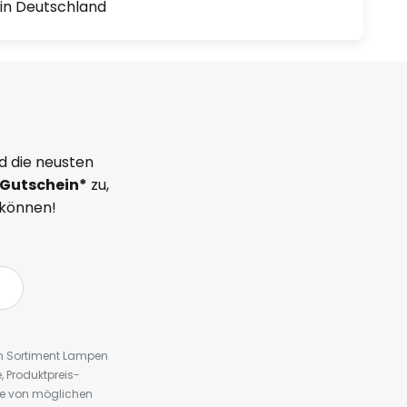
1 in Deutschland
d die neusten
Gutschein*
zu,
 können!
em Sortiment Lampen
 Produktpreis-
te von möglichen