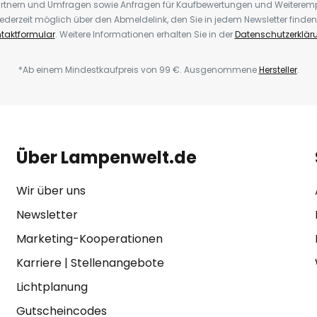
rtnern und Umfragen sowie Anfragen für Kaufbewertungen und Weiteremp
ederzeit möglich über den Abmeldelink, den Sie in jedem Newsletter finden
taktformular
. Weitere Informationen erhalten Sie in der
Datenschutzerklär
*Ab einem Mindestkaufpreis von 99 €. Ausgenommene
Hersteller
.
Über Lampenwelt.de
Wir über uns
Newsletter
Marketing-Kooperationen
Karriere
|
Stellenangebote
Lichtplanung
Gutscheincodes