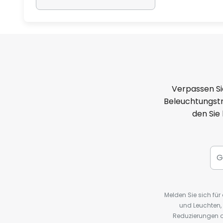
Verpassen Si
Beleuchtungstr
den Sie
Melden Sie sich fü
und Leuchten,
Reduzierungen o