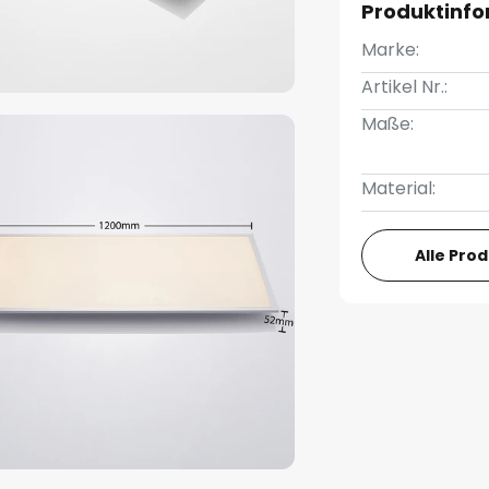
Produktinf
Marke:
Artikel Nr.:
Maße:
Material:
Alle Pro