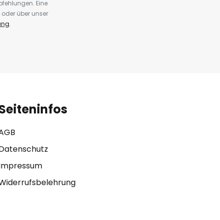
fehlungen. Eine
 oder über unser
ung
.
Seiteninfos
AGB
Datenschutz
Impressum
Widerrufsbelehrung