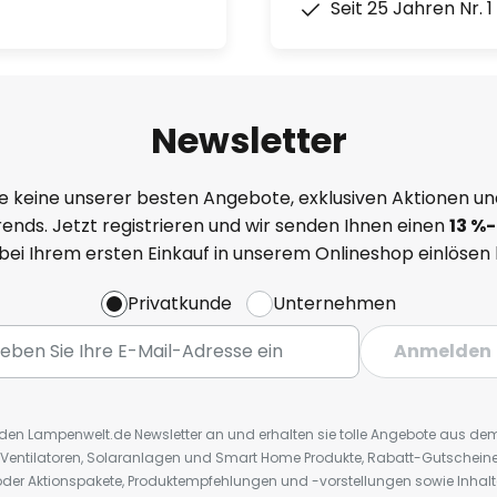
Seit 25 Jahren Nr. 
Newsletter
e keine unserer besten Angebote, exklusiven Aktionen un
ends. Jetzt registrieren und wir senden Ihnen einen
13
%
-
 bei Ihrem ersten Einkauf in unserem Onlineshop einlösen
Privatkunde
Unternehmen
Anmelden
r den Lampenwelt.de Newsletter an und erhalten sie tolle Angebote aus d
 Ventilatoren, Solaranlagen und Smart Home Produkte, Rabatt-Gutscheine,
der Aktionspakete, Produktempfehlungen und -vorstellungen sowie Inhal