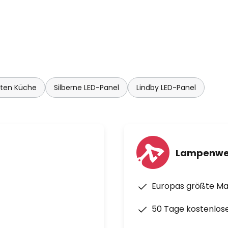
hten Küche
Silberne LED-Panel
Lindby LED-Panel
Lampenwe
Europas größte M
50 Tage kostenlos