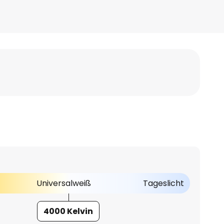
Universalweiß
Tageslicht
4000 Kelvin