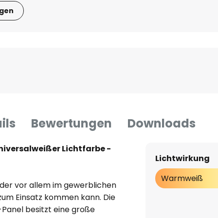
igen
ils
Bewertungen
Downloads
niversalweißer Lichtfarbe -
Lichtwirkung
Warmweiß
, der vor allem im gewerblichen
 zum Einsatz kommen kann. Die
-Panel besitzt eine große