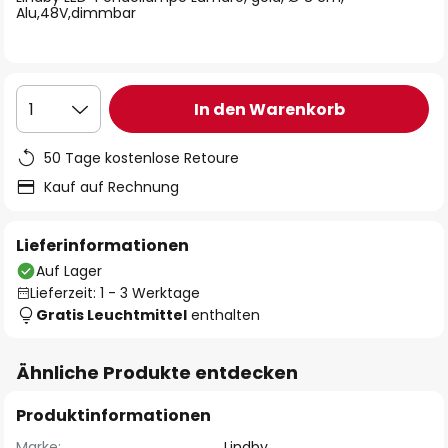
Alu,48V,dimmbar
In den Warenkorb
1
50 Tage kostenlose Retoure
Kauf auf Rechnung
Lieferinformationen
Auf Lager
Lieferzeit: 1 - 3 Werktage
Gratis Leuchtmittel
enthalten
Ähnliche Produkte entdecken
Produktinformationen
Marke:
Lindby