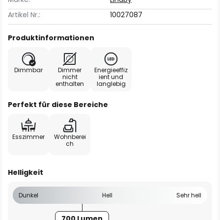
Artikel Nr.:
10027087
Produktinformationen
Dimmbar
Dimmer
Energieeffiz
nicht
ient und
enthalten
langlebig
Perfekt für diese Bereiche
Esszimmer
Wohnberei
ch
Helligkeit
Dunkel
Hell
Sehr hell
700 Lumen