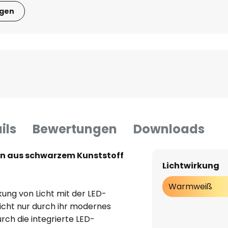
igen
ils
Bewertungen
Downloads
n aus schwarzem Kunststoff
Lichtwirkung
Warmweiß
kung von Licht mit der LED-
icht nur durch ihr modernes
rch die integrierte LED-