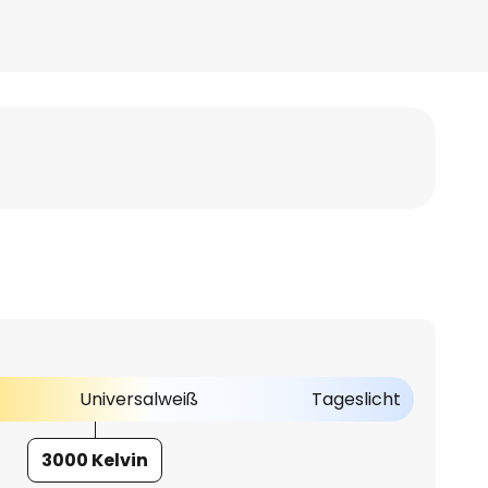
Universalweiß
Tageslicht
3000 Kelvin