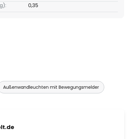
g):
0,35
Außenwandleuchten mit Bewegungsmelder
lt.de