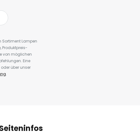
em Sortiment Lampen
 Produktpreis-
te von möglichen
fehlungen. Eine
 oder über unser
ung
.
Seiteninfos