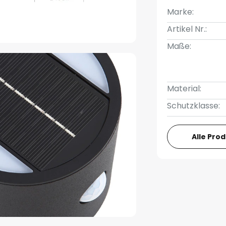
Marke:
Artikel Nr.:
Maße:
Material:
Schutzklasse:
Alle Pro