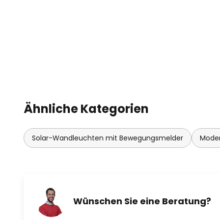
- 5V Arbeitsspannung
- 100mA Arbeitsstrom
- Monokristallin Silikon
Ähnliche Kategorien
Solar-Wandleuchten mit Bewegungsmelder
Mode
Wünschen Sie eine Beratung?