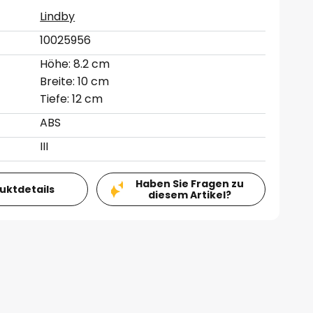
Lindby
10025956
Höhe: 8.2 cm
Breite: 10 cm
Tiefe: 12 cm
ABS
III
Haben Sie Fragen zu
duktdetails
diesem Artikel?