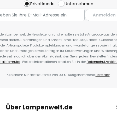
Privatkunde
Unternehmen
Anmelden
r den Lampenwelt.de Newsletter an und erhalten sie tolle Angebote aus d
 Ventilatoren, Solaranlagen und Smart Home Produkte, Rabatt-Gutscheine,
der Aktionspakete, Produktempfehlungen und -vorstellungen sowie Inhal
rtnern und Umfragen sowie Anfragen für Kaufbewertungen und Weiteremp
ederzeit möglich über den Abmeldelink, den Sie in jedem Newsletter finden
taktformular
. Weitere Informationen erhalten Sie in der
Datenschutzerklär
*Ab einem Mindestkaufpreis von 99 €. Ausgenommene
Hersteller
.
Über Lampenwelt.de