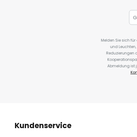
Melden Sie sich fü
und Leuchten,
Reduzierungen o
Kooperationspa
Abmeldung ist j
Kon
Kundenservice