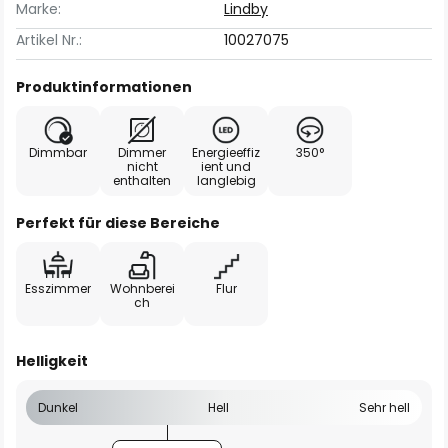
Marke:
Lindby
Artikel Nr.:
10027075
Produktinformationen
Dimmbar
Dimmer
Energieeffiz
350°
nicht
ient und
enthalten
langlebig
Perfekt für diese Bereiche
Esszimmer
Wohnberei
Flur
ch
Helligkeit
Dunkel
Hell
Sehr hell