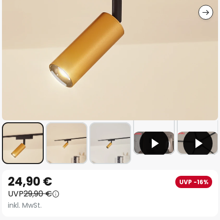
Zum
24,90 €
UVP -16%
Anfang
UVP
29,90 €
der
inkl. MwSt.
Bildgalerie