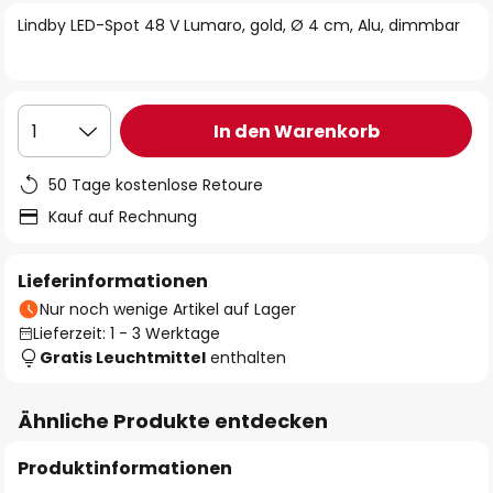
springen
Lindby LED-Spot 48 V Lumaro, gold, Ø 4 cm, Alu, dimmbar
In den Warenkorb
1
50 Tage kostenlose Retoure
Kauf auf Rechnung
Lieferinformationen
Nur noch wenige Artikel auf Lager
Lieferzeit: 1 - 3 Werktage
Gratis Leuchtmittel
enthalten
Ähnliche Produkte entdecken
Produktinformationen