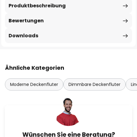
Produktbeschreibung
Bewertungen
Downloads
Ähnliche Kategorien
Moderne Deckenfluter
Dimmbare Deckenfluter
Li
Wünschen Sie eine Beratung?