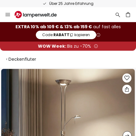
Über 25 Jahre Erfahrung
Zum
Inhalt
springen
he
EXTRA 10% ab 109 € & 13% ab 159 €
auf fast alles
Code:
RABATT
kopieren
WOW Week:
Bis zu -70%
Deckenfluter
Zum
Ende
der
Bildgalerie
springen