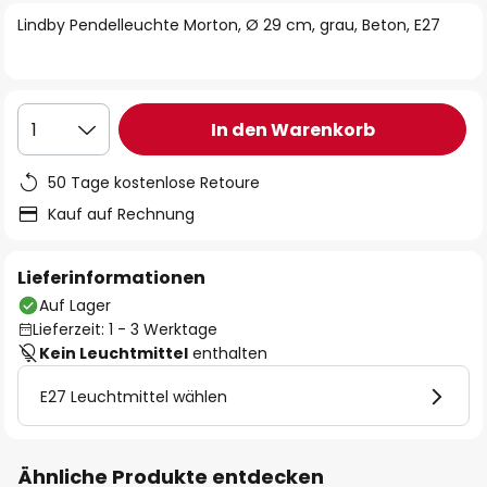
springen
Lindby Pendelleuchte Morton, Ø 29 cm, grau, Beton, E27
In den Warenkorb
1
50 Tage kostenlose Retoure
Kauf auf Rechnung
Lieferinformationen
Auf Lager
Lieferzeit: 1 - 3 Werktage
Kein Leuchtmittel
enthalten
E27 Leuchtmittel wählen
Ähnliche Produkte entdecken