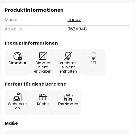
Produktinformationen
Marke:
Lindby
Artikel Nr.:
9624048
Produktinformationen
Dimmbar
Dimmer
Leuchtmitt
E27
nicht
el nicht
enthalten
enthalten
Perfekt für diese Bereiche
Wohnberei
Küche
Esszimmer
ch
Maße