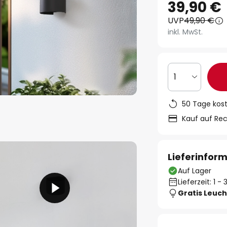
39,90 €
UVP
49,90 €
inkl. MwSt.
1
50 Tage kos
Kauf auf Re
Lieferinfor
Auf Lager
Lieferzeit: 1 
Gratis Leuch