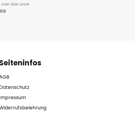
 oder über unser
ung
.
Seiteninfos
AGB
Datenschutz
Impressum
Widerrufsbelehrung