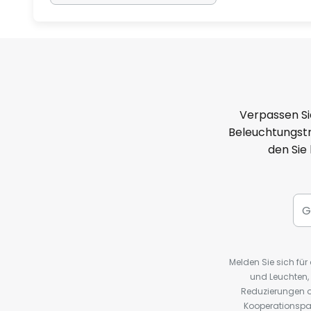
Verpassen Si
Beleuchtungstr
den Sie
Melden Sie sich fü
und Leuchten,
Reduzierungen o
Kooperationspa