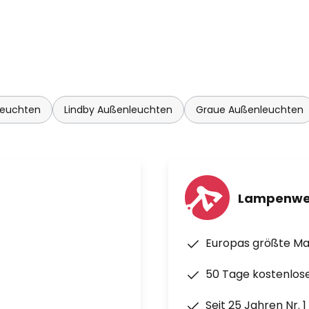
leuchten
Lindby Außenleuchten
Graue Außenleuchten
Lampenwe
Europas größte M
50 Tage kostenlos
Seit 25 Jahren Nr. 