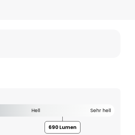
Hell
Sehr hell
690 Lumen