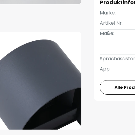
Produktinf
Marke:
Artikel Nr.:
Maße:
Sprachassisten
App:
Alle Pro