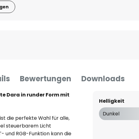
igen
ils
Bewertungen
Downloads
 Dara in runder Form mit
Helligkeit
Dunkel
 die perfekte Wahl für alle,
bel steuerbarem Licht
T- und RGB-Funktion kann die