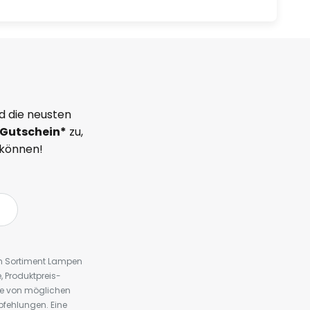
d die neusten
Gutschein*
zu,
 können!
em Sortiment Lampen
 Produktpreis-
te von möglichen
fehlungen. Eine