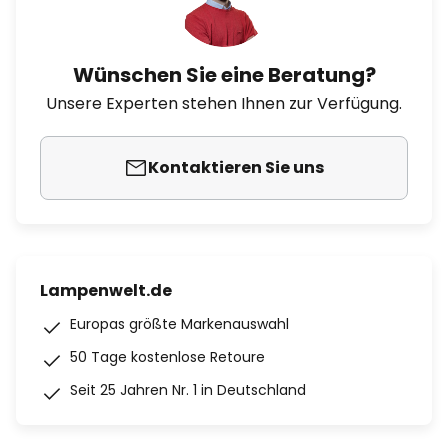
Wünschen Sie eine Beratung?
Unsere Experten stehen Ihnen zur Verfügung.
Kontaktieren Sie uns
Lampenwelt.de
Europas größte Markenauswahl
50 Tage kostenlose Retoure
Seit 25 Jahren Nr. 1 in Deutschland