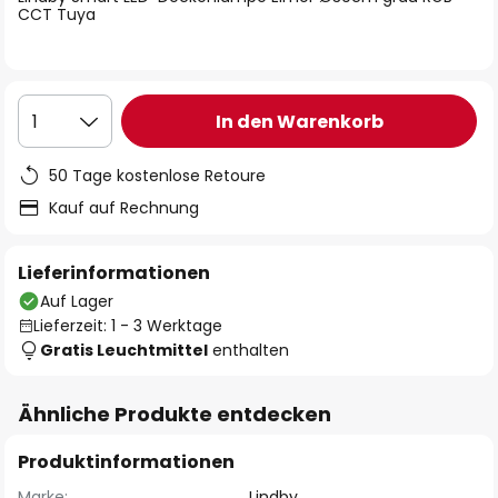
CCT Tuya
In den Warenkorb
1
50 Tage kostenlose Retoure
Kauf auf Rechnung
Lieferinformationen
Auf Lager
Lieferzeit: 1 - 3 Werktage
Gratis Leuchtmittel
enthalten
Ähnliche Produkte entdecken
Produktinformationen
Marke:
Lindby