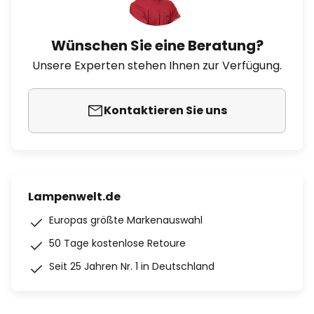
Wünschen Sie eine Beratung?
Unsere Experten stehen Ihnen zur Verfügung.
Kontaktieren Sie uns
Lampenwelt.de
Europas größte Markenauswahl
50 Tage kostenlose Retoure
Seit 25 Jahren Nr. 1 in Deutschland