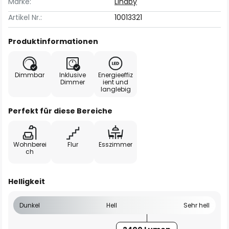
Marke:
Lindby
Artikel Nr.:
10013321
Produktinformationen
Dimmbar
Inklusive
Energieeffiz
Dimmer
ient und
langlebig
Perfekt für diese Bereiche
Wohnberei
Flur
Esszimmer
ch
Helligkeit
Dunkel
Hell
Sehr hell