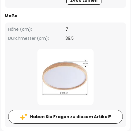
2400 Lumen
Maße
Höhe (cm):
7
Durchmesser (cm):
39,5
Haben Sie Fragen zu diesem Artikel?