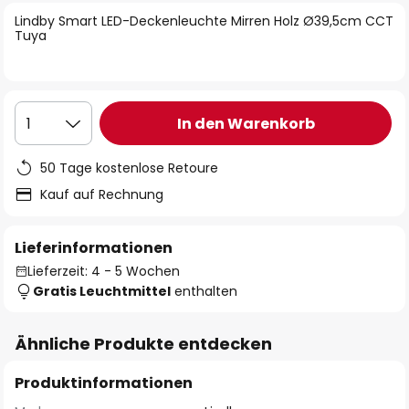
springen
Lindby Smart LED-Deckenleuchte Mirren Holz Ø39,5cm CCT
Tuya
In den Warenkorb
1
50 Tage kostenlose Retoure
Kauf auf Rechnung
Lieferinformationen
Lieferzeit: 4 - 5 Wochen
Gratis Leuchtmittel
enthalten
Ähnliche Produkte entdecken
Produktinformationen