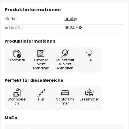
Produktinformationen
Marke:
Lindby
Artikel Nr.:
9624708
Produktinformationen
Dimmbar
Dimmer
Leuchtmitt
E14
nicht
el nicht
enthalten
enthalten
Perfekt für diese Bereiche
Wohnberei
Flur
Schlafzim
Esszimmer
ch
mer
Maße