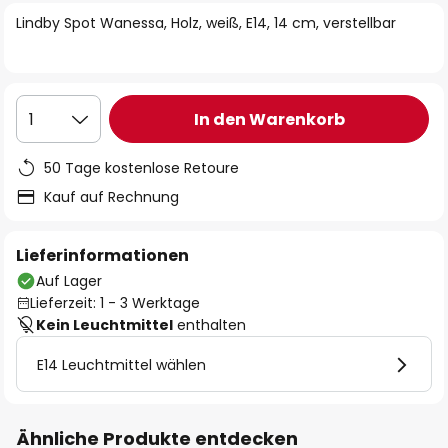
springen
Lindby Spot Wanessa, Holz, weiß, E14, 14 cm, verstellbar
In den Warenkorb
1
50 Tage kostenlose Retoure
Kauf auf Rechnung
Lieferinformationen
Auf Lager
Lieferzeit: 1 - 3 Werktage
Kein Leuchtmittel
enthalten
E14 Leuchtmittel wählen
Ähnliche Produkte entdecken