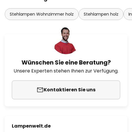
Stehlampen Wohnzimmer holz
Stehlampen holz
I
Wünschen Sie eine Beratung?
Unsere Experten stehen Ihnen zur Verfügung.
Kontaktieren Sie uns
Lampenwelt.de