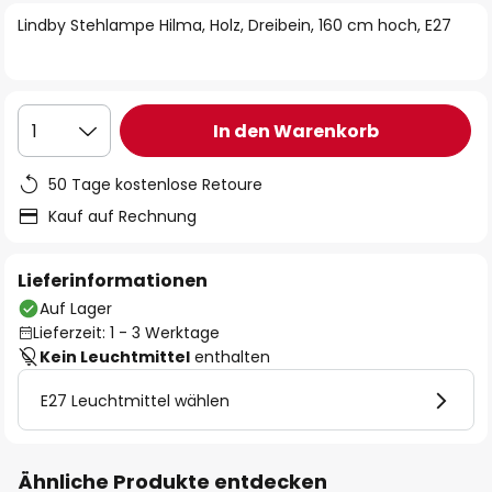
springen
Lindby Stehlampe Hilma, Holz, Dreibein, 160 cm hoch, E27
In den Warenkorb
1
50 Tage kostenlose Retoure
Kauf auf Rechnung
Lieferinformationen
Auf Lager
Lieferzeit: 1 - 3 Werktage
Kein Leuchtmittel
enthalten
E27 Leuchtmittel wählen
Ähnliche Produkte entdecken