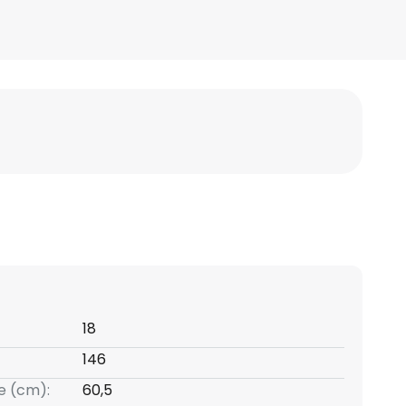
18
146
e (cm):
60,5