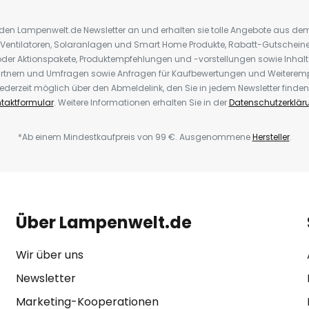
r den Lampenwelt.de Newsletter an und erhalten sie tolle Angebote aus d
 Ventilatoren, Solaranlagen und Smart Home Produkte, Rabatt-Gutscheine,
der Aktionspakete, Produktempfehlungen und -vorstellungen sowie Inhal
rtnern und Umfragen sowie Anfragen für Kaufbewertungen und Weiteremp
ederzeit möglich über den Abmeldelink, den Sie in jedem Newsletter finden
taktformular
. Weitere Informationen erhalten Sie in der
Datenschutzerklär
*Ab einem Mindestkaufpreis von 99 €. Ausgenommene
Hersteller
.
Über Lampenwelt.de
Wir über uns
Newsletter
Marketing-Kooperationen