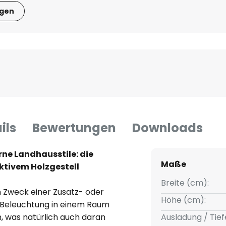
igen
ils
Bewertungen
Downloads
rne Landhausstile: die
Maße
ktivem Holzgestell
Breite (cm):
 Zweck einer Zusatz- oder
Höhe (cm):
e Beleuchtung in einem Raum
en, was natürlich auch daran
Ausladung / Tief