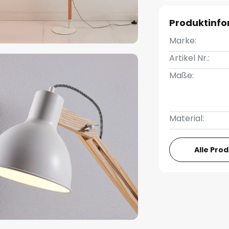
Produktinf
Marke:
Artikel Nr.:
Maße:
Material:
Alle Pro