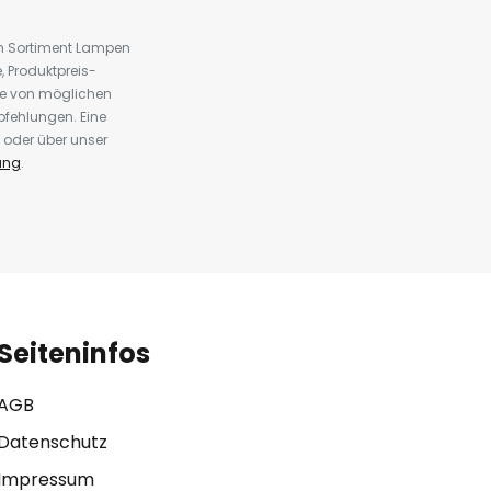
em Sortiment Lampen
 Produktpreis-
te von möglichen
fehlungen. Eine
 oder über unser
ung
.
Seiteninfos
AGB
Datenschutz
Impressum