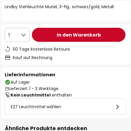
springen
Lindby Stehleuchte Muriel, 3-flg., schwarz/gold, Metall
In den Warenkorb
1
50 Tage kostenlose Retoure
Kauf auf Rechnung
Lieferinformationen
Auf Lager
Lieferzeit: 1 - 3 Werktage
Kein Leuchtmittel
enthalten
E27 Leuchtmittel wählen
Ähnliche Produkte entdecken