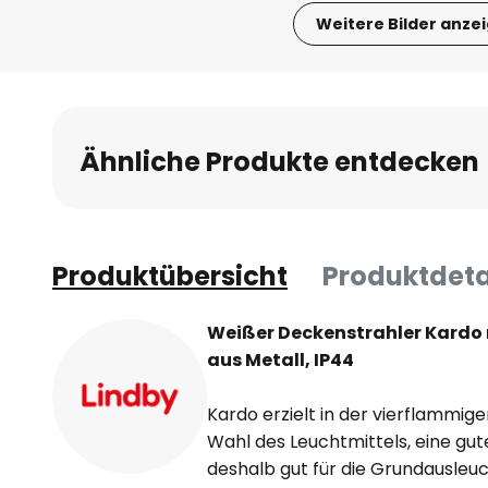
Weitere Bilder anze
Zum
Anfang
der
Bildgalerie
Ähnliche Produkte entdecken
springen
Produktübersicht
Produktdeta
Weißer Deckenstrahler Kardo
aus Metall, IP44
Kardo erzielt in der vierflammig
Wahl des Leuchtmittels, eine gute
deshalb gut für die Grundausleu