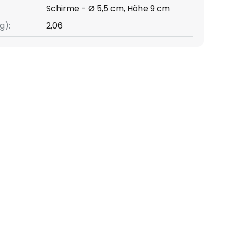
Schirme - Ø 5,5 cm, Höhe 9 cm
g):
2,06