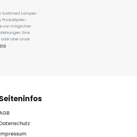
em Sortiment Lampen
 Produktpreis-
te von möglichen
fehlungen. Eine
 oder über unser
ung
.
Seiteninfos
AGB
Datenschutz
Impressum