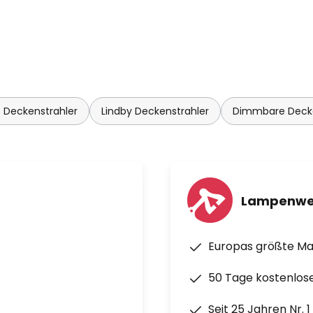
 Deckenstrahler
Lindby Deckenstrahler
Dimmbare Decke
Lampenwe
Europas größte M
50 Tage kostenlos
Seit 25 Jahren Nr. 