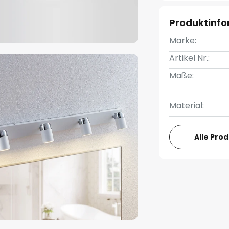
Produktinf
Marke:
Artikel Nr.:
Maße:
Material:
Alle Pro