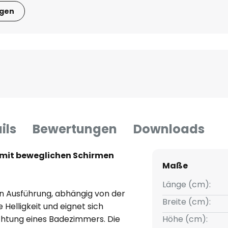
igen
ils
Bewertungen
Downloads
 mit beweglichen Schirmen
Maße
Länge (cm):
en Ausführung, abhängig von der
Breite (cm):
 Helligkeit und eignet sich
chtung eines Badezimmers. Die
Höhe (cm):