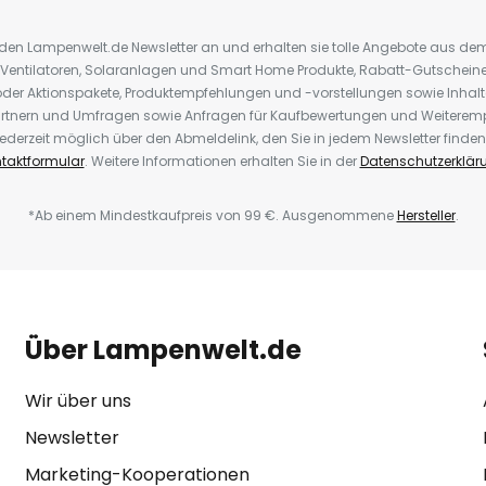
r den Lampenwelt.de Newsletter an und erhalten sie tolle Angebote aus d
 Ventilatoren, Solaranlagen und Smart Home Produkte, Rabatt-Gutscheine,
der Aktionspakete, Produktempfehlungen und -vorstellungen sowie Inhal
rtnern und Umfragen sowie Anfragen für Kaufbewertungen und Weiteremp
ederzeit möglich über den Abmeldelink, den Sie in jedem Newsletter finden
taktformular
. Weitere Informationen erhalten Sie in der
Datenschutzerklär
*Ab einem Mindestkaufpreis von 99 €. Ausgenommene
Hersteller
.
Über Lampenwelt.de
Wir über uns
Newsletter
Marketing-Kooperationen