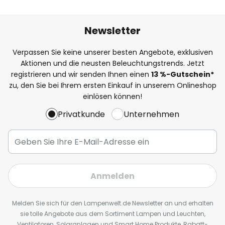
Newsletter
Verpassen Sie keine unserer besten Angebote, exklusiven
Aktionen und die neusten Beleuchtungstrends. Jetzt
registrieren und wir senden Ihnen einen
13
%
-Gutschein*
zu, den Sie bei Ihrem ersten Einkauf in unserem Onlineshop
einlösen können!
Privatkunde
Unternehmen
Anmelden
Melden Sie sich für den Lampenwelt.de Newsletter an und erhalten
sie tolle Angebote aus dem Sortiment Lampen und Leuchten,
Ventilatoren, Solaranlagen und Smart Home Produkte, Rabatt-