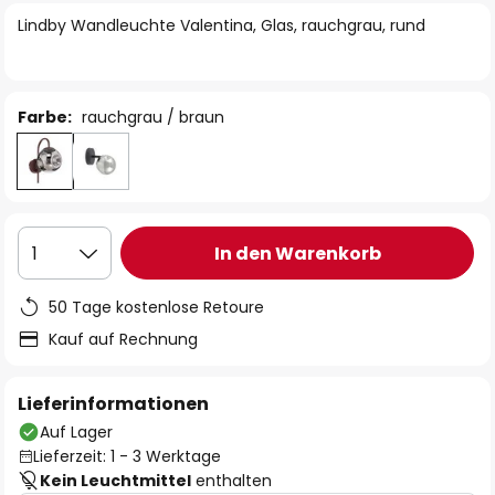
springen
Lindby Wandleuchte Valentina, Glas, rauchgrau, rund
Farbe:
rauchgrau / braun
In den Warenkorb
1
50 Tage kostenlose Retoure
Kauf auf Rechnung
Lieferinformationen
Auf Lager
Lieferzeit: 1 - 3 Werktage
Kein Leuchtmittel
enthalten