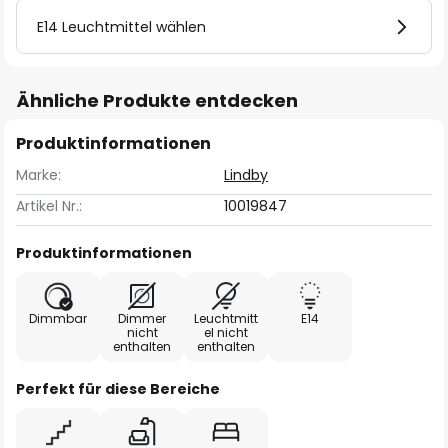
E14 Leuchtmittel wählen
Ähnliche Produkte entdecken
Produktinformationen
Marke:
Lindby
Artikel Nr.:
10019847
Produktinformationen
Dimmbar
Dimmer
Leuchtmitt
E14
nicht
el nicht
enthalten
enthalten
Perfekt für diese Bereiche