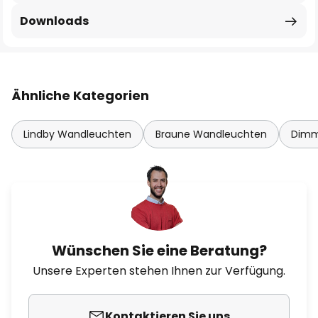
Downloads
Ähnliche Kategorien
Lindby Wandleuchten
Braune Wandleuchten
Dimm
Wünschen Sie eine Beratung?
Unsere Experten stehen Ihnen zur Verfügung.
Kontaktieren Sie uns