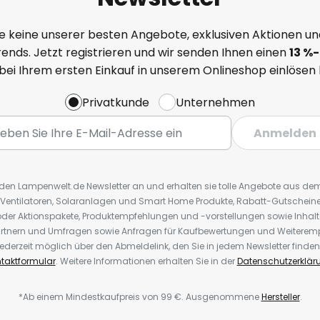
e keine unserer besten Angebote, exklusiven Aktionen un
ends. Jetzt registrieren und wir senden Ihnen einen
13
%
-
 bei Ihrem ersten Einkauf in unserem Onlineshop einlösen
Privatkunde
Unternehmen
Anmelden
r den Lampenwelt.de Newsletter an und erhalten sie tolle Angebote aus d
 Ventilatoren, Solaranlagen und Smart Home Produkte, Rabatt-Gutscheine,
der Aktionspakete, Produktempfehlungen und -vorstellungen sowie Inhal
rtnern und Umfragen sowie Anfragen für Kaufbewertungen und Weiteremp
ederzeit möglich über den Abmeldelink, den Sie in jedem Newsletter finden
taktformular
. Weitere Informationen erhalten Sie in der
Datenschutzerklär
*Ab einem Mindestkaufpreis von 99 €. Ausgenommene
Hersteller
.