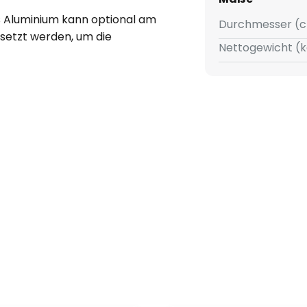
s Aluminium kann optional am
Durchmesser (c
esetzt werden, um die
Nettogewicht (k