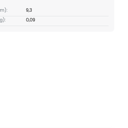
m):
9,3
g):
0,09