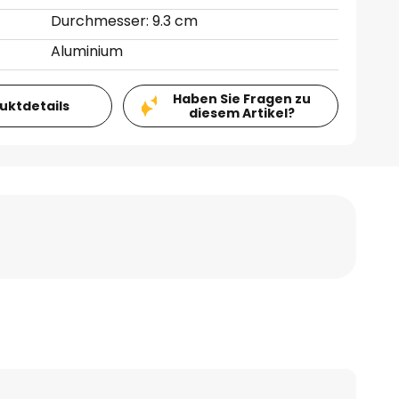
Durchmesser: 9.3 cm
Aluminium
Haben Sie Fragen zu
duktdetails
diesem Artikel?