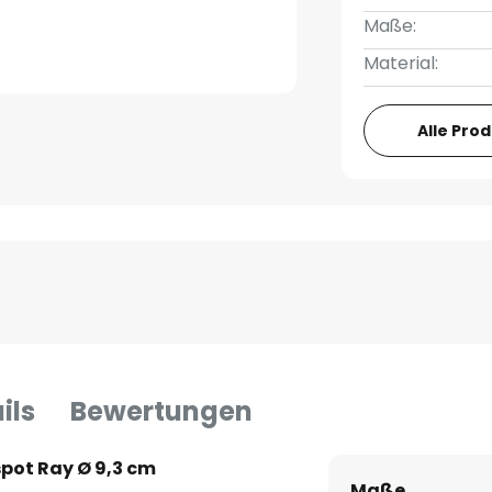
Maße:
Material:
Alle Pro
ils
Bewertungen
pot Ray Ø 9,3 cm
Maße