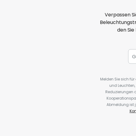
Verpassen Si
Beleuchtungstr
den Sie
Melden Sie sich fü
und Leuchten,
Reduzierungen o
Kooperationspa
Abmeldung ist j
Kon