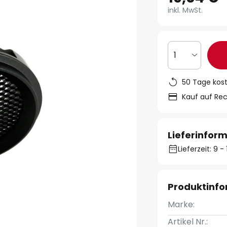
inkl. MwSt.
1
50 Tage kos
Kauf auf Re
Lieferinfor
Lieferzeit: 9 
Produktinf
Marke:
Artikel Nr.: