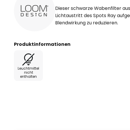
Dieser schwarze Wabenfilter au
Lichtaustritt des Spots Ray aufg
Blendwirkung zu reduzieren.
Produktinformationen
Leuchtmittel
nicht
enthalten