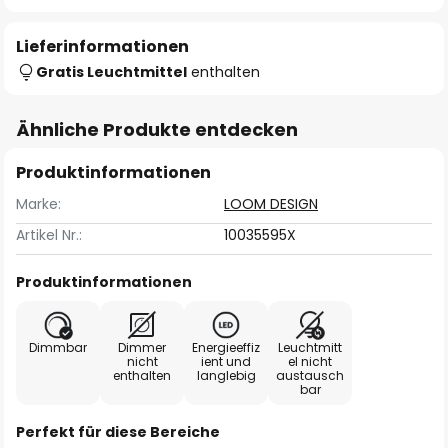
Lieferinformationen
Gratis Leuchtmittel
enthalten
Ähnliche Produkte entdecken
Produktinformationen
Marke:
LOOM DESIGN
Artikel Nr.:
10035595X
Produktinformationen
Dimmbar
Dimmer
Energieeffiz
Leuchtmitt
nicht
ient und
el nicht
enthalten
langlebig
austausch
bar
Perfekt für diese Bereiche