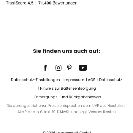
Sie finden uns auch auf:
Datenschutz-Einstellungen
Impressum
AGB
Datenschutz
Hinweis zur Batterieentsorgung
Entsorgungs- und Rückgabehinweis
Die durchgestrichenen Preise entsprechen dem UVP des Herstellers.
Alle Preise in €, inkl. 19 % MwSt. und zzgl. Versandkosten
© 2026 Lampenwelt GmbH