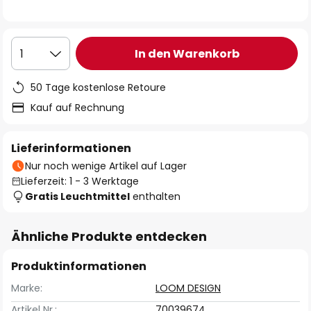
In den Warenkorb
1
50 Tage kostenlose Retoure
Kauf auf Rechnung
Lieferinformationen
Nur noch wenige Artikel auf Lager
Lieferzeit: 1 - 3 Werktage
Gratis Leuchtmittel
enthalten
Ähnliche Produkte entdecken
Produktinformationen
Marke:
LOOM DESIGN
Artikel Nr.:
70039674