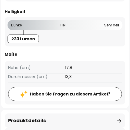
Helligkeit
Dunkel
Hell
Sehr hell
233 Lumen
Maße
Höhe (cm):
17,8
Durchmesser (cm):
13,3
Haben Sie Fragen zu diesem Artikel?
Produktdetails