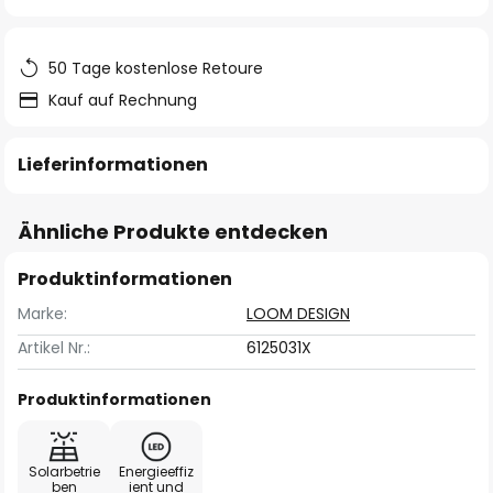
springen
50 Tage kostenlose Retoure
Kauf auf Rechnung
Lieferinformationen
Ähnliche Produkte entdecken
Produktinformationen
Marke:
LOOM DESIGN
Artikel Nr.:
6125031X
Produktinformationen
Solarbetrie
Energieeffiz
ben
ient und