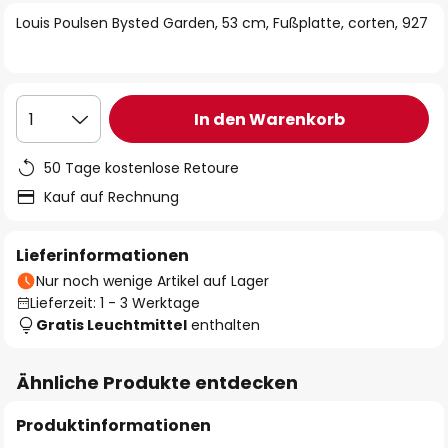
springen
Louis Poulsen Bysted Garden, 53 cm, Fußplatte, corten, 927
In den Warenkorb
1
50 Tage kostenlose Retoure
Kauf auf Rechnung
Lieferinformationen
Nur noch wenige Artikel auf Lager
Lieferzeit: 1 - 3 Werktage
Gratis Leuchtmittel
enthalten
Ähnliche Produkte entdecken
Produktinformationen