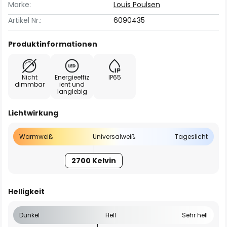
Marke:
Louis Poulsen
Artikel Nr.:
6090435
Produktinformationen
Nicht
Energieeffiz
IP65
dimmbar
ient und
langlebig
Lichtwirkung
Warmweiß
Universalweiß
Tageslicht
2700 Kelvin
Helligkeit
Dunkel
Hell
Sehr hell