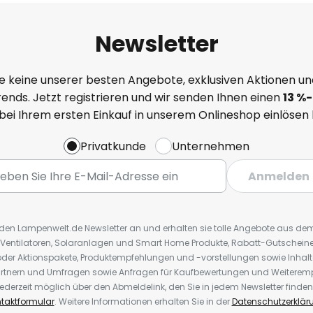
Newsletter
e keine unserer besten Angebote, exklusiven Aktionen un
ends. Jetzt registrieren und wir senden Ihnen einen
13
%
-
 bei Ihrem ersten Einkauf in unserem Onlineshop einlösen
Privatkunde
Unternehmen
Anmelden
r den Lampenwelt.de Newsletter an und erhalten sie tolle Angebote aus d
 Ventilatoren, Solaranlagen und Smart Home Produkte, Rabatt-Gutscheine,
der Aktionspakete, Produktempfehlungen und -vorstellungen sowie Inhal
rtnern und Umfragen sowie Anfragen für Kaufbewertungen und Weiteremp
ederzeit möglich über den Abmeldelink, den Sie in jedem Newsletter finden
taktformular
. Weitere Informationen erhalten Sie in der
Datenschutzerklär