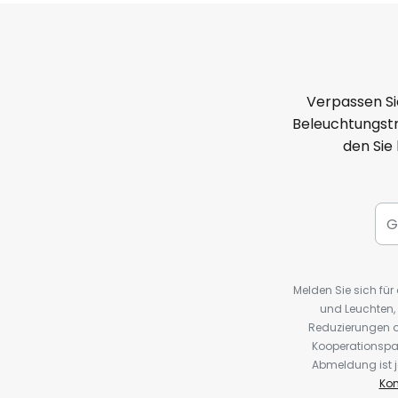
Verpassen Si
Beleuchtungstr
den Sie
Melden Sie sich fü
und Leuchten,
Reduzierungen o
Kooperationspa
Abmeldung ist j
Kon