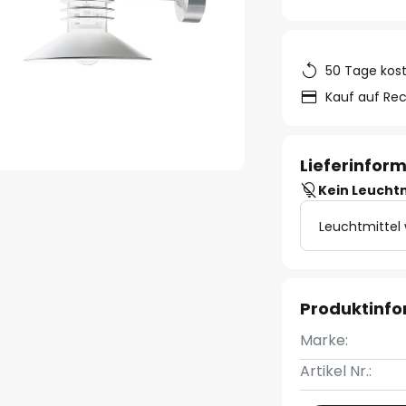
50 Tage kos
Kauf auf Re
Lieferinfor
Kein Leucht
Leuchtmittel
Produktinf
Marke:
Artikel Nr.: