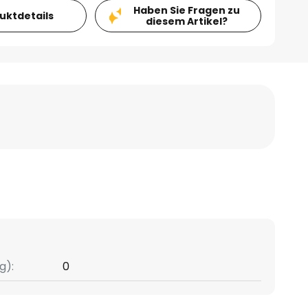
Haben Sie Fragen zu
duktdetails
diesem Artikel?
g):
0