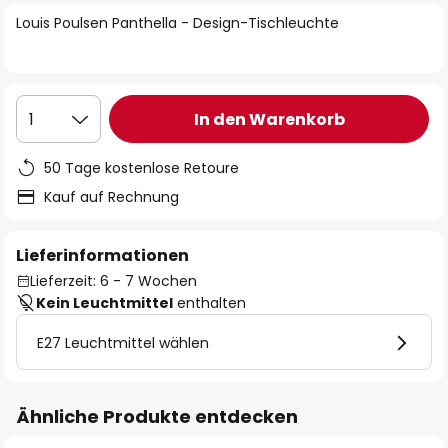
springen
Louis Poulsen Panthella - Design-Tischleuchte
In den Warenkorb
1
50 Tage kostenlose Retoure
Kauf auf Rechnung
Lieferinformationen
Lieferzeit: 6 - 7 Wochen
Kein Leuchtmittel
enthalten
E27 Leuchtmittel wählen
Ähnliche Produkte entdecken