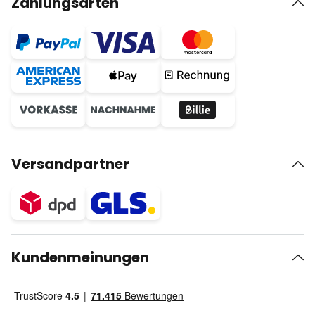
Zahlungsarten
Versandpartner
Kundenmeinungen