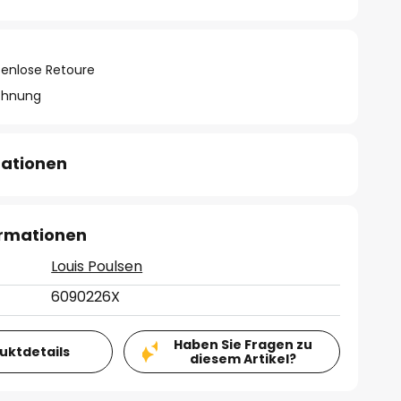
tenlose Retoure
chnung
mationen
ormationen
Louis Poulsen
6090226X
Haben Sie Fragen zu
duktdetails
diesem Artikel?