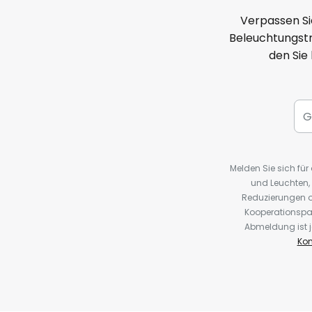
Verpassen Si
Beleuchtungstr
den Sie
Melden Sie sich fü
und Leuchten,
Reduzierungen o
Kooperationspa
Abmeldung ist j
Kon