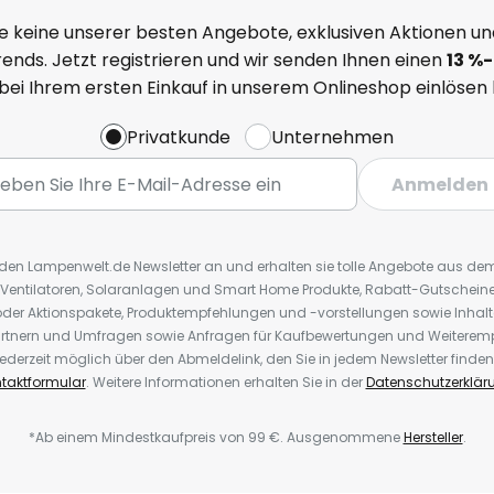
e keine unserer besten Angebote, exklusiven Aktionen un
ends. Jetzt registrieren und wir senden Ihnen einen
13
%
-
 bei Ihrem ersten Einkauf in unserem Onlineshop einlösen
Privatkunde
Unternehmen
Anmelden
r den Lampenwelt.de Newsletter an und erhalten sie tolle Angebote aus d
 Ventilatoren, Solaranlagen und Smart Home Produkte, Rabatt-Gutscheine,
der Aktionspakete, Produktempfehlungen und -vorstellungen sowie Inhal
rtnern und Umfragen sowie Anfragen für Kaufbewertungen und Weiteremp
ederzeit möglich über den Abmeldelink, den Sie in jedem Newsletter finden
taktformular
. Weitere Informationen erhalten Sie in der
Datenschutzerklär
*Ab einem Mindestkaufpreis von 99 €. Ausgenommene
Hersteller
.