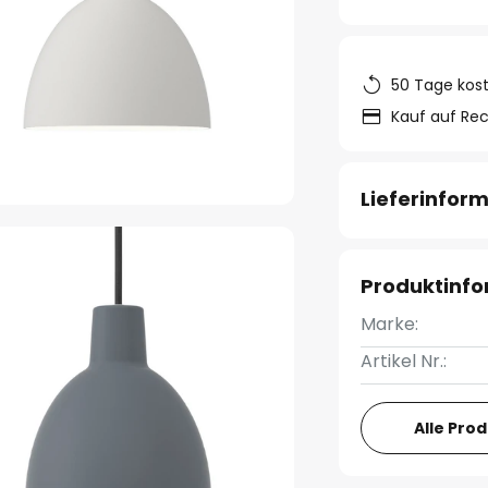
50 Tage kos
Kauf auf Re
Lieferinfor
Produktinf
Marke:
Artikel Nr.:
Alle Pro