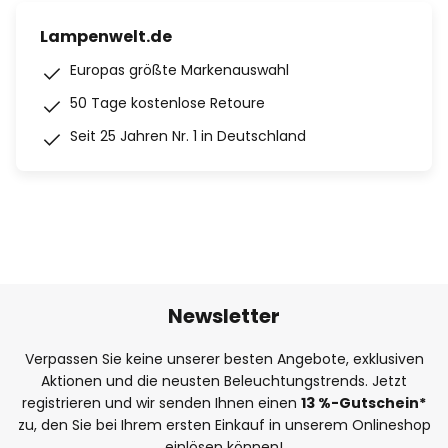
Lampenwelt.de
Europas größte Markenauswahl
50 Tage kostenlose Retoure
Seit 25 Jahren Nr. 1 in Deutschland
Newsletter
Verpassen Sie keine unserer besten Angebote, exklusiven
Aktionen und die neusten Beleuchtungstrends. Jetzt
registrieren und wir senden Ihnen einen
13
%
-Gutschein*
zu, den Sie bei Ihrem ersten Einkauf in unserem Onlineshop
einlösen können!