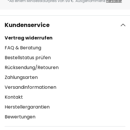
*Ab einem Mindestkaufpreis von 99 €. Ausgenommene
Hersteller
.
Kundenservice
Vertrag widerrufen
FAQ & Beratung
Bestellstatus prüfen
Rücksendung/Retouren
Zahlungsarten
Versandinformationen
Kontakt
Herstellergarantien
Bewertungen