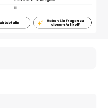
III
Haben Sie Fragen zu
duktdetails
diesem Artikel?