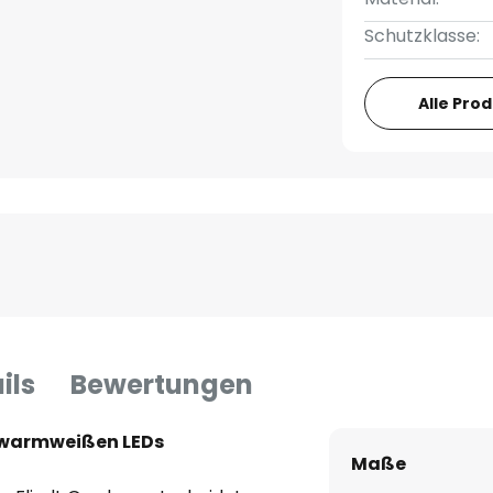
Schutzklasse:
Alle Pro
ils
Bewertungen
 warmweißen LEDs
Maße