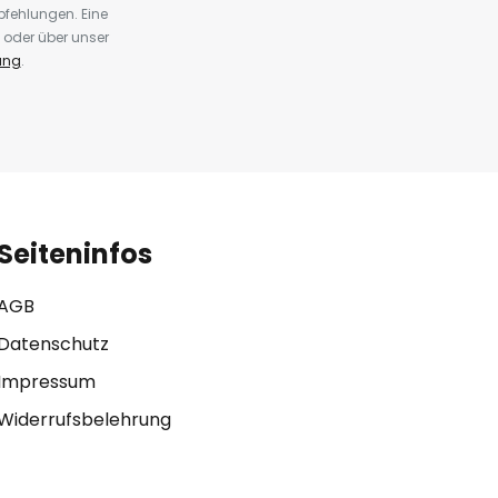
fehlungen. Eine
 oder über unser
ung
.
Seiteninfos
AGB
Datenschutz
Impressum
Widerrufsbelehrung