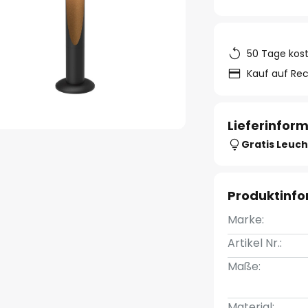
50 Tage kos
Kauf auf Re
Lieferinfor
Gratis Leuch
Produktinf
Marke:
Artikel Nr.:
Maße:
Material: