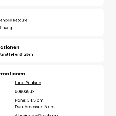
tenlose Retoure
chnung
mationen
tmittel
enthalten
ormationen
Louis Poulsen
6090396X
Höhe: 34.5 cm
Durchmesser: 5 cm
Aluminium-Druckguss