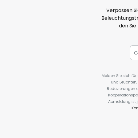
Verpassen Si
Beleuchtungstr
den Sie
Melden Sie sich fü
und Leuchten,
Reduzierungen o
Kooperationspa
Abmeldung ist j
Kon