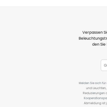
Verpassen Si
Beleuchtungstr
den Sie
Melden Sie sich fü
und Leuchten,
Reduzierungen o
Kooperationspa
Abmeldung ist j