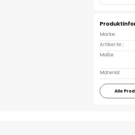
Produktinf
Marke:
Artikel Nr.:
Maße:
Material:
Alle Pro