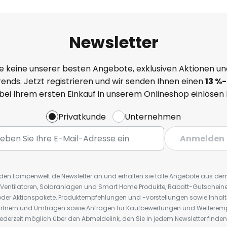
Newsletter
e keine unserer besten Angebote, exklusiven Aktionen un
ends. Jetzt registrieren und wir senden Ihnen einen
13
%
-
 bei Ihrem ersten Einkauf in unserem Onlineshop einlösen
Privatkunde
Unternehmen
Anmelden
r den Lampenwelt.de Newsletter an und erhalten sie tolle Angebote aus d
 Ventilatoren, Solaranlagen und Smart Home Produkte, Rabatt-Gutscheine,
der Aktionspakete, Produktempfehlungen und -vorstellungen sowie Inhal
rtnern und Umfragen sowie Anfragen für Kaufbewertungen und Weiteremp
ederzeit möglich über den Abmeldelink, den Sie in jedem Newsletter finden