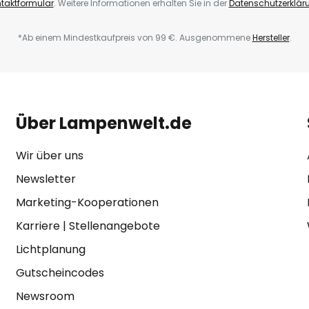
taktformular
. Weitere Informationen erhalten Sie in der
Datenschutzerklär
*Ab einem Mindestkaufpreis von 99 €. Ausgenommene
Hersteller
.
Über Lampenwelt.de
Wir über uns
Newsletter
Marketing-Kooperationen
Karriere
|
Stellenangebote
Lichtplanung
Gutscheincodes
Newsroom