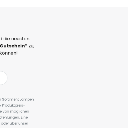
d die neusten
Gutschein*
zu,
 können!
em Sortiment Lampen
 Produktpreis-
te von möglichen
fehlungen. Eine
 oder über unser