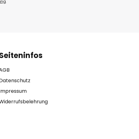
ung
.
Seiteninfos
AGB
Datenschutz
Impressum
Widerrufsbelehrung