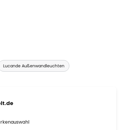
Lucande Außenwandleuchten
lt.de
arkenauswahl