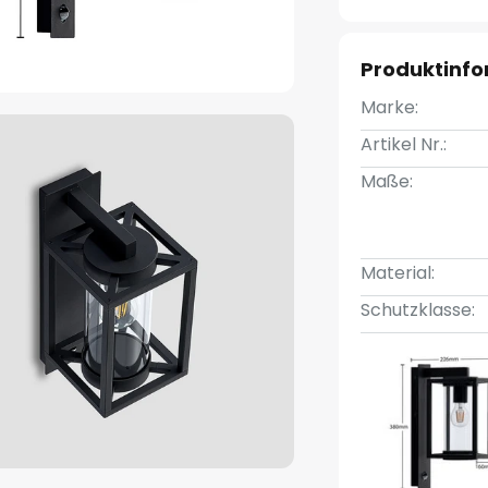
Produktinf
Marke:
Artikel Nr.:
Maße:
Material:
Schutzklasse: