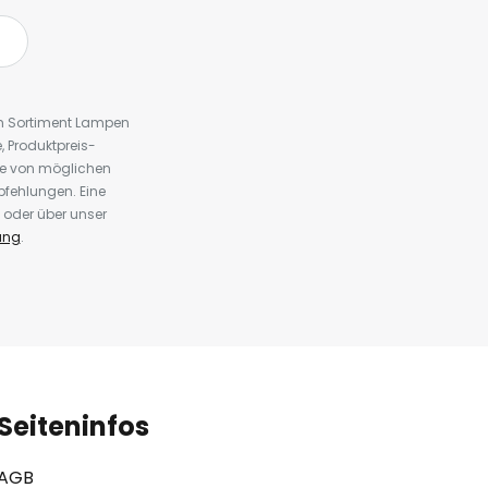
em Sortiment Lampen
 Produktpreis-
te von möglichen
fehlungen. Eine
 oder über unser
ung
.
Seiteninfos
AGB