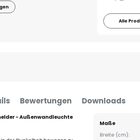
igen
Alle Pro
ils
Bewertungen
Downloads
elder - Außenwandleuchte
Maße
Breite (cm):