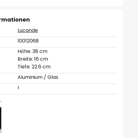
ormationen
Lucande
10012068
Höhe: 38 cm
Breite: 16 cm
Tiefe: 22.6 cm
Aluminium / Glas
I