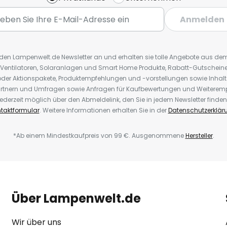
Anmelden
r den Lampenwelt.de Newsletter an und erhalten sie tolle Angebote aus d
 Ventilatoren, Solaranlagen und Smart Home Produkte, Rabatt-Gutscheine,
der Aktionspakete, Produktempfehlungen und -vorstellungen sowie Inhal
rtnern und Umfragen sowie Anfragen für Kaufbewertungen und Weiteremp
ederzeit möglich über den Abmeldelink, den Sie in jedem Newsletter finden
taktformular
. Weitere Informationen erhalten Sie in der
Datenschutzerklär
*Ab einem Mindestkaufpreis von 99 €. Ausgenommene
Hersteller
.
Über Lampenwelt.de
Wir über uns