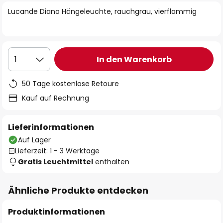
springen
Lucande Diano Hängeleuchte, rauchgrau, vierflammig
In den Warenkorb
1
50 Tage kostenlose Retoure
Kauf auf Rechnung
Lieferinformationen
Auf Lager
Lieferzeit: 1 - 3 Werktage
Gratis Leuchtmittel
enthalten
Ähnliche Produkte entdecken
Produktinformationen