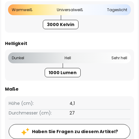
Warmweiß
Universalweiß
Tageslicht
3000 Kelvin
Helligkeit
Dunkel
Hell
Sehr hell
1000 Lumen
Maße
Höhe (cm):
4,1
Durchmesser (cm):
27
Haben Sie Fragen zu diesem Artikel?