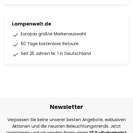
Lampenwelt.de
Europas größte Markenauswahl
50 Tage kostenlose Retoure
Seit 25 Jahren Nr. 1 in Deutschland
Newsletter
Verpassen Sie keine unserer besten Angebote, exklusiven
Aktionen und die neusten Beleuchtungstrends. Jetzt
registrieren und wir senden Ihnen einen
13
%
-Gutschein*