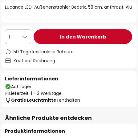
springen
Lucande LED-Außenenstrahler Beatrix, 58 cm, anthrazit, Alu
In den Warenkorb
1
50 Tage kostenlose Retoure
Kauf auf Rechnung
Lieferinformationen
Auf Lager
Lieferzeit: 1 - 3 Werktage
Gratis Leuchtmittel
enthalten
Ähnliche Produkte entdecken
Produktinformationen