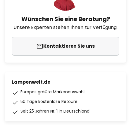
Wünschen Sie eine Beratung?
Unsere Experten stehen Ihnen zur Verfügung.
Kontaktieren Sie uns
Lampenwelt.de
Europas größte Markenauswahl
50 Tage kostenlose Retoure
Seit 25 Jahren Nr. 1 in Deutschland