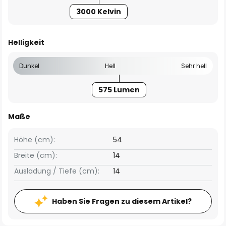
3000 Kelvin
Helligkeit
Dunkel
Hell
Sehr hell
575 Lumen
Maße
Höhe (cm):
54
Breite (cm):
14
Ausladung / Tiefe (cm):
14
Haben Sie Fragen zu diesem Artikel?