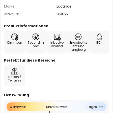
Marke:
Lucande
Artikel Nr.:
9616221
Produktinformationen
Dimmbar
Touchdim
Inklusive
Energieeffiz
IP54
mer
Dimmer
ient und
langlebig
Perfekt für diese Bereiche
Balkon /
Terrasse
Lichtwirkung
Warmweiß
Universalweiß
Tageslicht