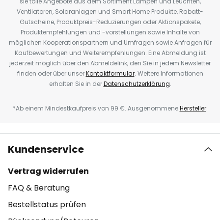
sie tolle Angebote aus dem Sortiment Lampen und Leuchten,
Ventilatoren, Solaranlagen und Smart Home Produkte, Rabatt-
Gutscheine, Produktpreis-Reduzierungen oder Aktionspakete,
Produktempfehlungen und -vorstellungen sowie Inhalte von
möglichen Kooperationspartnern und Umfragen sowie Anfragen für
Kaufbewertungen und Weiterempfehlungen. Eine Abmeldung ist
jederzeit möglich über den Abmeldelink, den Sie in jedem Newsletter
finden oder über unser
Kontaktformular
. Weitere Informationen
erhalten Sie in der
Datenschutzerklärung
.
*Ab einem Mindestkaufpreis von 99 €. Ausgenommene
Hersteller
.
Kundenservice
Vertrag widerrufen
FAQ & Beratung
Bestellstatus prüfen