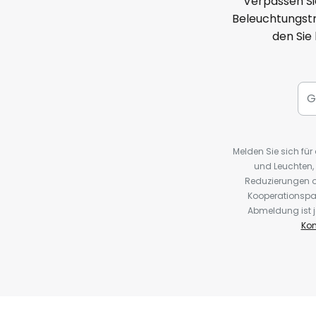
Verpassen Si
Beleuchtungstr
den Sie
Melden Sie sich fü
und Leuchten,
Reduzierungen o
Kooperationspa
Abmeldung ist j
Kon