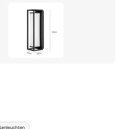
ßenleuchten