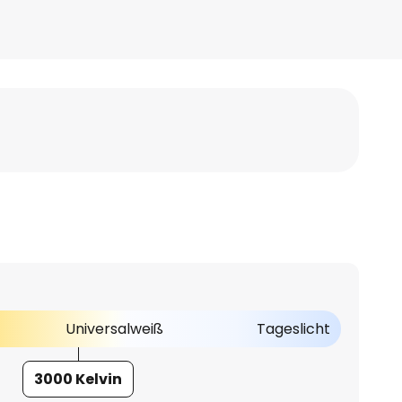
Universalweiß
Tageslicht
3000 Kelvin