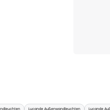
ndleuchten
Lucande Außenwandleuchten
Lucande Au