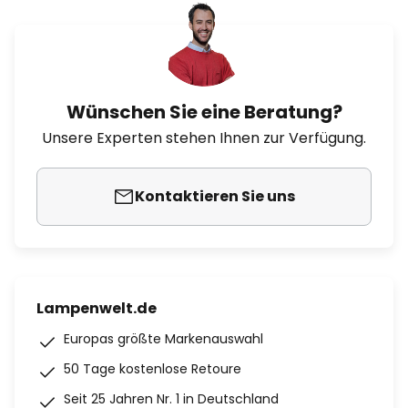
Wünschen Sie eine Beratung?
Unsere Experten stehen Ihnen zur Verfügung.
Kontaktieren Sie uns
Lampenwelt.de
Europas größte Markenauswahl
50 Tage kostenlose Retoure
Seit 25 Jahren Nr. 1 in Deutschland