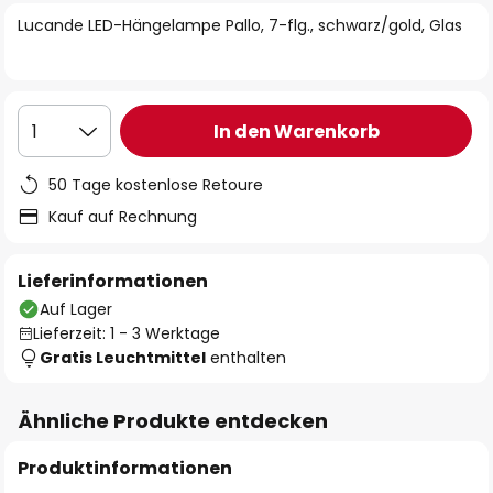
springen
Lucande LED-Hängelampe Pallo, 7-flg., schwarz/gold, Glas
In den Warenkorb
1
50 Tage kostenlose Retoure
Kauf auf Rechnung
Lieferinformationen
Auf Lager
Lieferzeit: 1 - 3 Werktage
Gratis Leuchtmittel
enthalten
Ähnliche Produkte entdecken
Produktinformationen